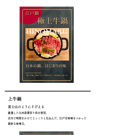
上牛鍋
富士山のようにそびえる
厳選した九
州産薄切り肉を使用。
店内で時間をかけてじっくりと仕込んだ、江戸甘味噌をつかった
絶妙な味噌玉。