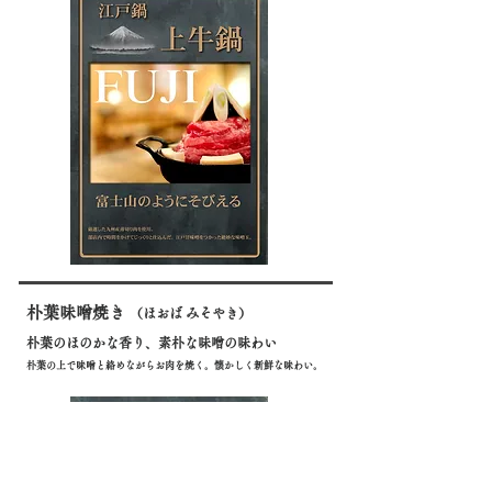
朴葉味
噌焼き
（ほおば みそやき）
朴葉のほのかな香り、素朴な味噌の味わい
朴葉の上で味噌と絡めながらお肉を焼く。懐かしく新鮮な味わい。